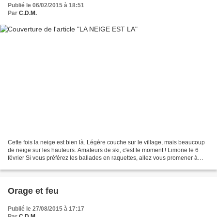
Publié le 06/02/2015 à 18:51
Par
C.D.M.
Cette fois la neige est bien là. Légère couche sur le village, mais beaucoup
de neige sur les hauteurs. Amateurs de ski, c'est le moment ! Limone le 6
février Si vous préférez les ballades en raquettes, allez vous promener à
Peyrafique. Attention : depuis...
Orage et feu
Publié le 27/08/2015 à 17:17
Par
C.D.M.