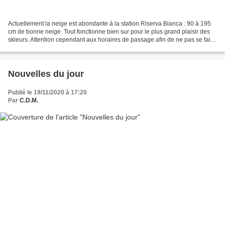
Actuellement la neige est abondante à la station Riserva Bianca : 90 à 195
cm de bonne neige. Tout fonctionne bien sur pour le plus grand plaisir des
skieurs. Attention cependant aux horaires de passage afin de ne pas se faire
"piéger". Nous vous les...
Nouvelles du jour
Publié le 19/11/2020 à 17:20
Par
C.D.M.