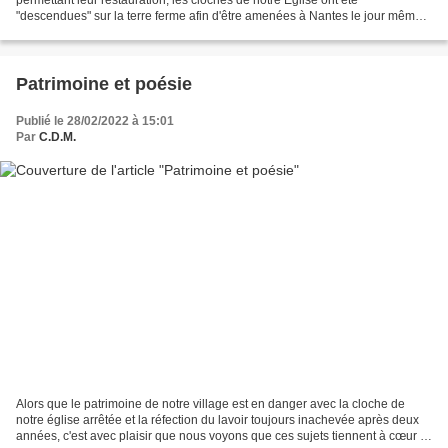
"descendues" sur la terre ferme afin d'être amenées à Nantes le jour même
pour réparation. La descente de la dernièe...
Patrimoine et poésie
Publié le 28/02/2022 à 15:01
Par
C.D.M.
Alors que le patrimoine de notre village est en danger avec la cloche de
notre église arrêtée et la réfection du lavoir toujours inachevée après deux
années, c'est avec plaisir que nous voyons que ces sujets tiennent à cœur et