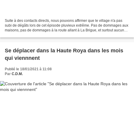
Suite à des contacts directs, nous pouvons affirmer que le village n'a pas
subi de dégâts lors de cet épisode pluvieux extrême. Pas de dommages aux
maisons, pas de dommages à la route allant à La Brigue, et surtout aucun
accident humain à déplorer. L'électricité...
Se déplacer dans la Haute Roya dans les mois
qui viennnent
Publié le 18/01/2021 à 11:08
Par
C.D.M.