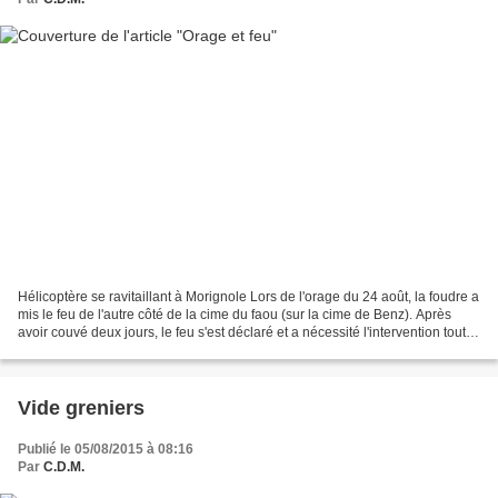
Hélicoptère se ravitaillant à Morignole Lors de l'orage du 24 août, la foudre a
mis le feu de l'autre côté de la cime du faou (sur la cime de Benz). Après
avoir couvé deux jours, le feu s'est déclaré et a nécessité l'intervention toute
la journée de 4...
Vide greniers
Publié le 05/08/2015 à 08:16
Par
C.D.M.