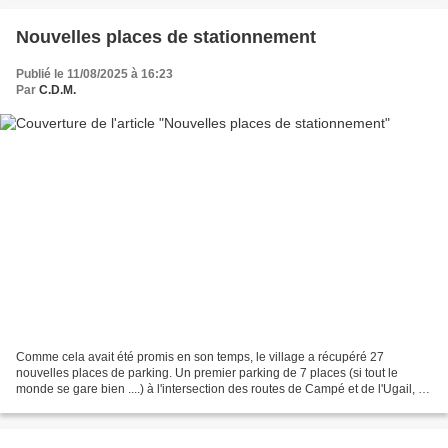
Nouvelles places de stationnement
Publié le 11/08/2025 à 16:23
Par
C.D.M.
Comme cela avait été promis en son temps, le village a récupéré 27
nouvelles places de parking. Un premier parking de 7 places (si tout le
monde se gare bien ....) à l'intersection des routes de Campé et de l'Ugail, et
un second un peu plus loin sur la...