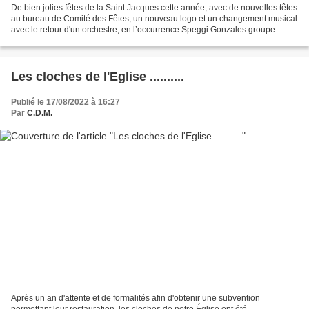
De bien jolies fêtes de la Saint Jacques cette année, avec de nouvelles têtes
au bureau de Comité des Fêtes, un nouveau logo et un changement musical
avec le retour d'un orchestre, en l’occurrence Speggi Gonzales groupe
maintenant bien connu de Tende....
Les cloches de l'Eglise ..........
Publié le 17/08/2022 à 16:27
Par
C.D.M.
Après un an d'attente et de formalités afin d'obtenir une subvention
permettant leur restauration, les cloches de notre Église ont été