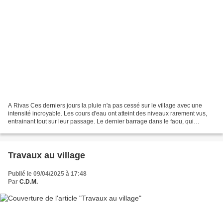
A Rivas Ces derniers jours la pluie n'a pas cessé sur le village avec une
intensité incroyable. Les cours d'eau ont atteint des niveaux rarement vus,
entrainant tout sur leur passage. Le dernier barrage dans le faou, qui
permettait d'alimenter le "béa"...
Travaux au village
Publié le 09/04/2025 à 17:48
Par
C.D.M.