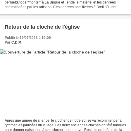
permettant de "monter" à La Brigue et Tende le matériel et les denrées
commandées par les artisans. Ces denrées sont livrées à Breil où une
plateforme possédant 3 camions (dont...
Retour de la cloche de l'église
Publié le 19/07/2023 à 19:09
Par
C.D.M.
Après une année de silence, le clocher de notre église va recommencer à
rythmer les journées du village. Les deux anciennes cloches ont été fondues
pour donner naissance à une cloche toute neuve. Reste le problème de la