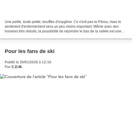
Une petite, toute petite, bouffée d'oxygène. Ce n'est pas le Pérou, mais le
sentiment d'enfermement sera un peu moins important. Même avec des
horaires très réduits, la possibilité de rejoindre le bas de la vallée est une
vraie délivrance. Nice Matin...
Pour les fans de ski
Publié le 26/01/2026 à 12:16
Par
C.D.M.