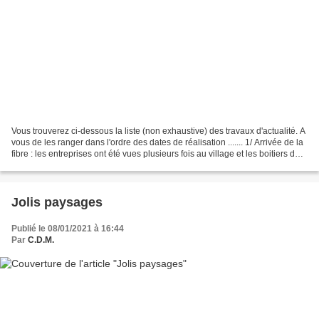
Vous trouverez ci-dessous la liste (non exhaustive) des travaux d'actualité. A
vous de les ranger dans l'ordre des dates de réalisation ....... 1/ Arrivée de la
fibre : les entreprises ont été vues plusieurs fois au village et les boitiers de
raccordement...
Jolis paysages
Publié le 08/01/2021 à 16:44
Par
C.D.M.