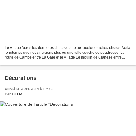
Le village Après les dernières chutes de neige, quelques jolies photos. Voilà
longtemps que nous n'avions plus eu une telle couche de poudreuse. La
route de Campé entre La Gare et le village Le moulin de Cianese entre
Morignole et La Brigue
Décorations
Publié le 26/11/2014 à 17:23
Par
C.D.M.