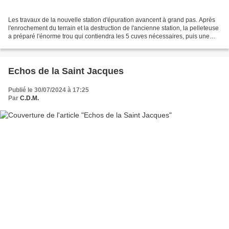
Les travaux de la nouvelle station d'épuration avancent à grand pas. Après
l'enrochement du terrain et la destruction de l'ancienne station, la pelleteuse
a préparé l'énorme trou qui contiendra les 5 cuves nécessaires, puis une
dalle de béton a été coulée...
Echos de la Saint Jacques
Publié le 30/07/2024 à 17:25
Par
C.D.M.