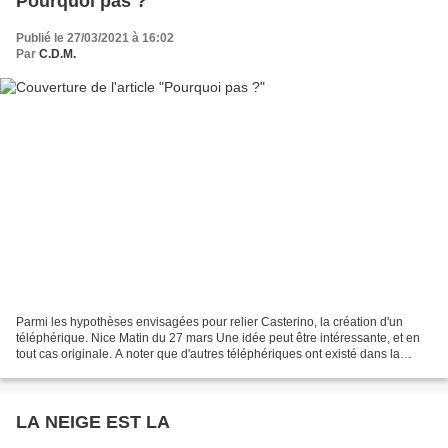
Pourquoi pas ?
Publié le 27/03/2021 à 16:02
Par
C.D.M.
Parmi les hypothèses envisagées pour relier Casterino, la création d'un
téléphérique. Nice Matin du 27 mars Une idée peut être intéressante, et en
tout cas originale. A noter que d'autres téléphériques ont existé dans la
vallée, comme en témoigne l'article...
LA NEIGE EST LA