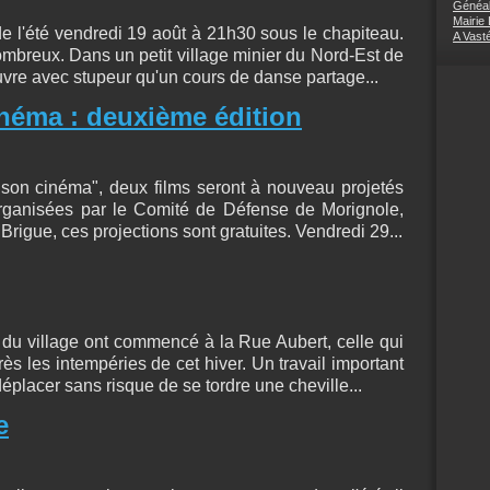
Généal
Mairie
e l'été vendredi 19 août à 21h30 sous le chapiteau.
A Vast
mbreux. Dans un petit village minier du Nord-Est de
ouvre avec stupeur qu'un cours de danse partage...
inéma : deuxième édition
 son cinéma", deux films seront à nouveau projetés
Organisées par le Comité de Défense de Morignole,
Brigue, ces projections sont gratuites. Vendredi 29...
 du village ont commencé à la Rue Aubert, celle qui
après les intempéries de cet hiver. Un travail important
placer sans risque de se tordre une cheville...
e