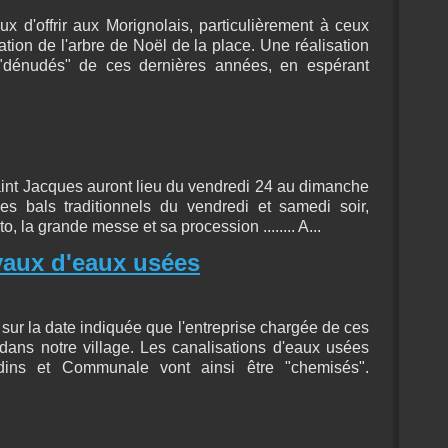
 d'offrir aux Morignolais, particulièrement à ceux
oration de l'arbre de Noël de la place. Une réalisation
"dénudés" de ces dernières années, en espérant
Saint Jacques auront lieu du vendredi 24 au dimanche
es bals traditionnels du vendredi et samedi soir,
to, la grande messe et sa procession ........ A...
aux d'eaux usées
ur la date indiquée que l'entreprise chargée de ces
dans notre village. Les canalisations d'eaux usées
dins et Communale vont ainsi être "chemisés".