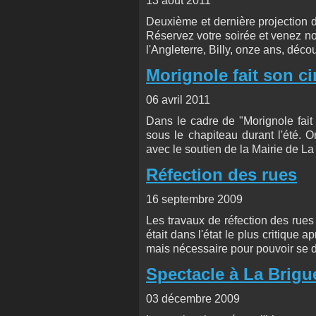
13 août 2011
Deuxième et dernière projection d
Réservez votre soirée et venez no
l'Angleterre, Billy, onze ans, déc
Morignole fait son c
06 avril 2011
Dans le cadre de "Morignole fait
sous le chapiteau durant l'été. 
avec le soutien de la Mairie de La 
Réfection des rues
16 septembre 2009
Les travaux de réfection des rues
était dans l'état le plus critique 
mais nécessaire pour pouvoir se dé
Spectacle à La Brigu
03 décembre 2009