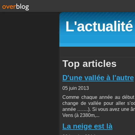
L'actualit
Top articles
D'une vallée à l'autre
05 juin 2013
Comme chaque année au début ju
change de vallée pour aller s’o
année …….). Si vous avez une âme
Vens (à 2380m,...
La neige est là