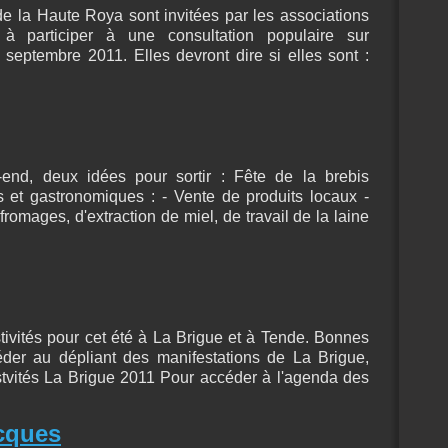
 la Haute Roya sont invitées par les associations
à participer à une consultation populaire sur
 septembre 2011. Elles devront dire si elles sont :
-end, deux idées pour sortir : Fête de la brebis
 et gastronomiques : - Vente de produits locaux -
romages, d'extraction de miel, de travail de la laine
tivités pour cet été à La Brigue et à Tende. Bonnes
éder au dépliant des manifestations de La Brigue,
estvités La Brigue 2011 Pour accéder à l'agenda des
acques