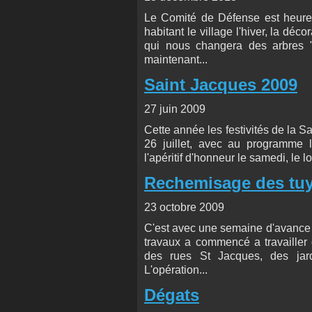
Le Comité de Défense est heureux
habitant le village l'hiver, la déc
qui nous changera des arbres 
maintenant...
Saint Jacques 2009
27 juin 2009
Cette année les festivités de la 
26 juillet, avec au programme l
l'apéritif d'honneur le samedi, le lo
Rechemisage des tuy
23 octobre 2009
C'est avec une semaine d'avance s
travaux a commencé a travailler 
des rues St Jacques, des jar
L'opération...
Dégats