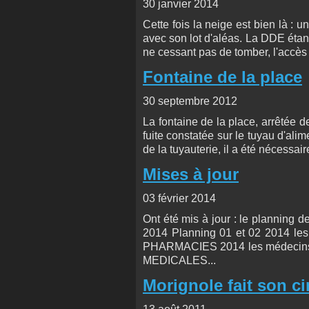
30 janvier 2014
Cette fois la neige est bien là : 
avec son lot d'aléas. La DDE étan
ne cessant pas de tomber, l'accès 
Fontaine de la place
30 septembre 2012
La fontaine de la place, arrêtée d
fuite constatée sur le tuyau d'alim
de la tuyauterie, il a été nécessair
Mises à jour
03 février 2014
Ont été mis à jour : le planning d
2014 Planning 01 et 02 2014 le
PHARMACIES 2014 les médecins 
MEDICALES...
Morignole fait son c