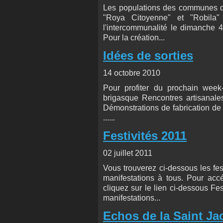
Les populations des communes de
"Roya Citoyenne" et "Robila" 
l'intercommunalité le dimanche 4
Pour la création...
Idées de sorties
14 octobre 2010
Pour profiter du prochain week
brigasque Rencontres artisanales
Démonstrations de fabrication de f
......
Festivités 2011
02 juillet 2011
Vous trouverez ci-dessous les fes
manifestations à tous. Pour acc
cliquez sur le lien ci-dessous F
manifestations...
Echos de la Saint J