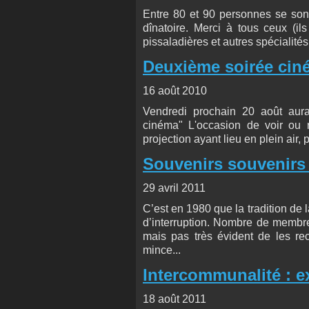
Entre 80 et 90 personnes se sont 
dînatoire. Merci à tous ceux (il
pissaladières et autres spécialités
Deuxième soirée cin
16 août 2010
Vendredi prochain 20 août aura
cinéma" L'occasion de voir ou re
projection ayant lieu en plein air, pe
Souvenirs souvenirs ..
29 avril 2011
C’est en 1980 que la tradition de 
d’interruption. Nombre de membre
mais pas très évident de les r
mince...
Intercommunalité : e
18 août 2011