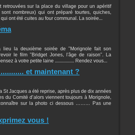
retrouvées sur la place du village pour un apéritif
s sont nombreux) qui ont préparé tourtes, quiches,
 qui ont été cuites au four communal. La soirée...
éma
 lieu la deuxième soirée de "Morignole fait son
voir le film "Bridget Jones, l'âge de raison". La
nsez à votre petite laine ................ Rendez vous...
......... et maintenant ?
la St Jacques a été reprise, après plus de dix années
s du Comité d’alors viennent toujours à Morignole,
econnaître sur la photo ci dessous ……… Pas une
xprimez vous !