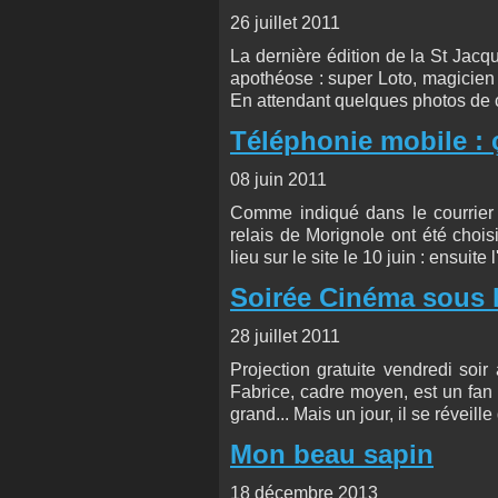
26 juillet 2011
La dernière édition de la St Jacq
apothéose : super Loto, magicien pou
En attendant quelques photos de 
Téléphonie mobile : ça 
08 juin 2011
Comme indiqué dans le courrier c
relais de Morignole ont été chois
lieu sur le site le 10 juin : ensuite
Soirée Cinéma sous 
28 juillet 2011
Projection gratuite vendredi soi
Fabrice, cadre moyen, est un fan
grand... Mais un jour, il se réveill
Mon beau sapin
18 décembre 2013