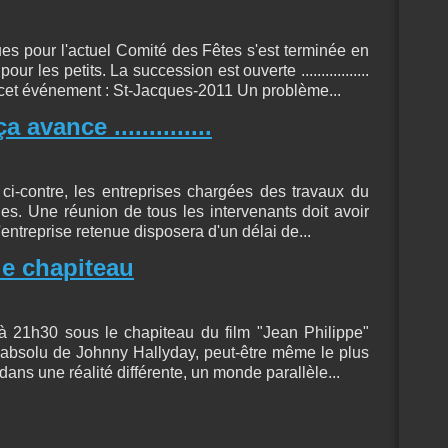
ues pour l'actuel Comité des Fêtes s'est terminée en
r les petits. La succession est ouverte .................
cet événement : St-Jacques-2011 Un problème...
avance ..............
i-contre, les entreprises chargées des travaux du
ies. Une réunion de tous les intervenants doit avoir
 l'entreprise retenue disposera d'un délai de...
le chapiteau
r à 21h30 sous le chapiteau du film "Jean Philippe"
 absolu de Johnny Hallyday, peut-être même le plus
e dans une réalité différente, un monde parallèle...