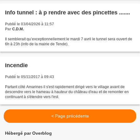
Info tunnel : à p rendre avec des pincettes .......
Publié le 03/04/2026 à 11:57
Par
C.D.M.
Il semblerait qu’exceptionnellement le mardi 7 avril le tunnel sera ouvert de
6h à 23h (info de la mairie de Tende).
Incendie
Publié le 05/11/2017 à 09:43
Partant côté Amarines il s'est rapidement dirigé vers le village avant de
descendre vers le hameau à hauteur du château d'eau et de remonter en
continuant à s'étendre vers l'est.
< Page précédente
Hébergé par Overblog