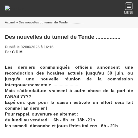
MENU
Accueil
» Des nouvelles du tunnel de Tende ................
Des nouvelles du tunnel de Tende ................
Publié le 02/06/2026 à 16:16
Par
C.D.M.
Les derniers communiqués officiels annoncent une
reconduction des horaires actuels jusqu'au 30 juin, ou
jusqu'à une nouvelle réunion de la commission
intergouvernementale .....................
Mais s'attendait-on vraiment à autre chose de la part de
l'ANAS ????
Espérons que pour la saison estivale un effort sera fait
comme l'an dernier !
Pour rappel, ouverture en alternat :
du lundi au vendredi 6h - 8h et 18h -21h
les samedi, dimanche et jours fériés italiens 6h - 21h