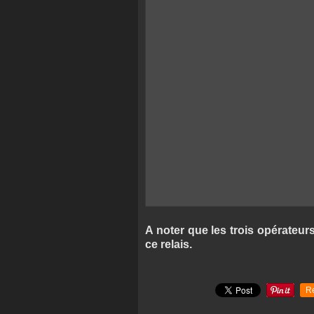
A noter que les trois opérateur
ce relais.
R