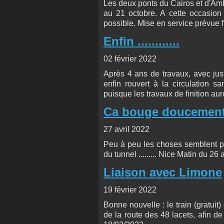
Les deux ponts du Cairos et d'Amb
au 21 octobre. A cette occasion 
possible. Mise en service prévue 
Enfin ............
02 février 2022
Après 4 ans de travaux, avec just
enfin rouvert à la circulation s
puisque les travaux de finition auro
Ca bouge doucement
27 avril 2022
Peu à peu les choses semblent pr
du tunnel ......... Nice Matin du 26 a
Liaison avec Limone
19 février 2022
Bonne nouvelle : le train (gratuit
de la route des 48 lacets, afin d