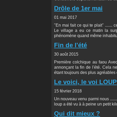
Drôle de 1er mai
01 mai 2017
"En mai fait ce qui te plait" ......
Le village a eu ce matin la sur
phénomène quand même inhabituel
Fin de l'été
30 août 2015
Première colchique au faou Avec 
annonçant la fin de l'été. Cela ne
étant toujours des plus agréables 
Le voici, le voi LOUP
15 février 2018
Un nouveau venu parmi nous .......
loup a été vu à à peine un petit k
Qui dit mieux ?