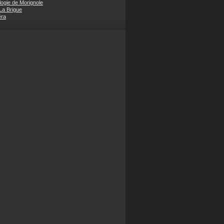
ogie de Morignole
 La Brigue
éra