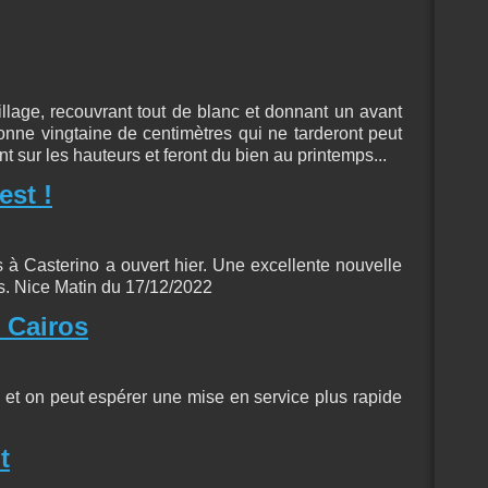
illage, recouvrant tout de blanc et donnant un avant
ne vingtaine de centimètres qui ne tarderont peut
nt sur les hauteurs et feront du bien au printemps...
est !
 à Casterino a ouvert hier. Une excellente nouvelle
s. Nice Matin du 17/12/2022
 Cairos
 et on peut espérer une mise en service plus rapide
t