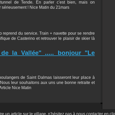
e tunnel de Tende. En parler c'est bien, mais on
cer sérieusement ! Nice Matin du 21mars
o reprend du service. Train + navette pour se rendre
ique de Casterino et retrouver le plaisir de skier là
de la Vallée" ..... bonjour "Le
 boulangers de Saint Dalmas laisseront leur place à
 Nous leur souhaitons aux uns une bonne retraite et
Article Nice Matin
re un article sur le village, n'hésitez pas à nous contacter en cli