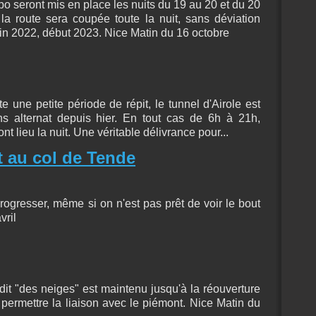
o seront mis en place les nuits du 19 au 20 et du 20
la route sera coupée toute la nuit, sans déviation
fin 2022, début 2023. Nice Matin du 16 octobre
e une petite période de répit, le tunnel d'Airole est
ans alternat depuis hier. En tout cas de 6h à 21h,
nt lieu la nuit. Une véritable délivrance pour...
 au col de Tende
ogresser, même si on n'est pas prêt de voir le bout
vril
) dit "des neiges" est maintenu jusqu'à la réouverture
e permettre la liaison avec le piémont. Nice Matin du