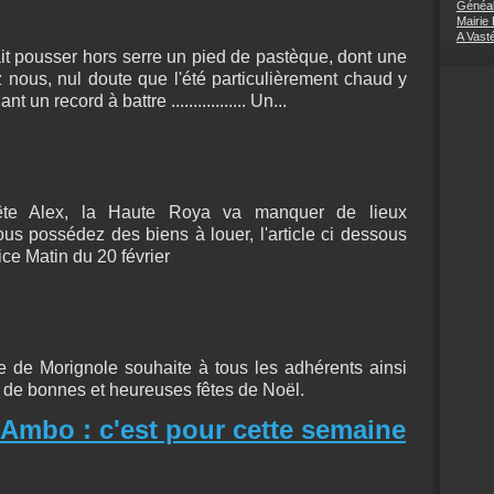
Généal
Mairie
A Vast
ait pousser hors serre un pied de pastèque, dont une
hez nous, nul doute que l'été particulièrement chaud y
n record à battre ................. Un...
ête Alex, la Haute Roya va manquer de lieux
us possédez des biens à louer, l'article ci dessous
ce Matin du 20 février
de Morignole souhaite à tous les adhérents ainsi
e de bonnes et heureuses fêtes de Noël.
'Ambo : c'est pour cette semaine