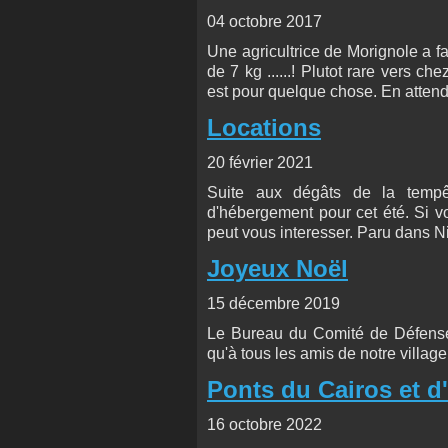
04 octobre 2017
Une agricultrice de Morignole a f
de 7 kg ......! Plutot rare vers c
est pour quelque chose. En attendant u
Locations
20 février 2021
Suite aux dégâts de la temp
d'hébergement pour cet été. Si vo
peut vous interesser. Paru dans Ni
Joyeux Noël
15 décembre 2019
Le Bureau du Comité de Défense 
qu'à tous les amis de notre villag
Ponts du Cairos et d
16 octobre 2022