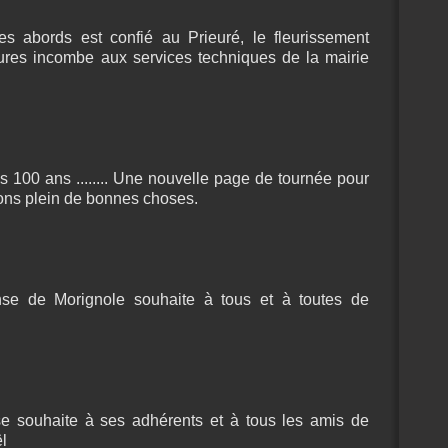
es abords est confié au Prieuré, le fleurissement
ures incombe aux services techniques de la mairie
 100 ans ........ Une nouvelle page de tournée pour
ons plein de bonnes choses.
e de Morignole souhaite à tous et à toutes de
 souhaite à ses adhérents et à tous les amis de
l