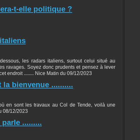
era-t-elle politique ?
italiens
essous, les radars italiens, surtout celui situé au
 des ravages. Soyez donc prudents et pensez à lever
cet endroit ........ Nice Matin du 09/12/2023
la bienvenue ..........
ir où en sont les travaux au Col de Tende, voilà une
du 08/12/2023
arle .........