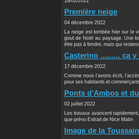
18/02/2022
Première neige
04 décembre 2022
La neige est tombée hier sur le v
gout de Noël au paysage. Une bon
être pas à fondre, mais qui restero
Casterino ......... ça y 
17 décembre 2022
Comme nous l'avons écrit, l'accès
pour ses habitants et commerçant
Ponts d'Ambos et du
02 juillet 2022
Les travaux avancent rapidement,
que prévu Extrait de Nice Matin
Image de la Toussain