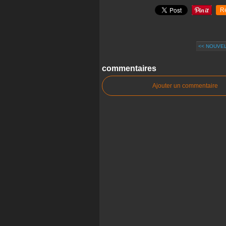
R
<< NOUVE
commentaires
Ajouter un commentaire