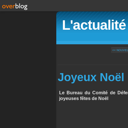
L'actualit
<< NOUVE
Joyeux Noël
Le Bureau du Comité de Défen
joyeuses fêtes de Noël