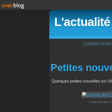
L'actualit
<< PASSAGE VINTIMILL
Petites nouv
Quelques petites nouvelles sur l'ét
Courrier des 