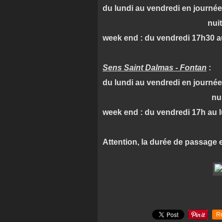
du lundi au vendredi en journée
nuit de 17h30 à 7h
week end : du vendredi 17h30 au
Sens Saint Dalmas - Fontan
:
du lundi au vendredi en journée
nuit de 17h à 7h 
week end : du vendredi 17h au l
Attention, la durée de passage
R