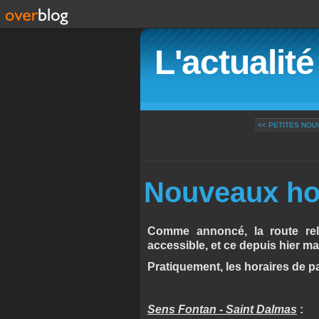
L'actualit
<< PETITES NO
Nouveaux ho
Comme annoncé, la route rel
accessible, et ce depuis hier ma
Pratiquement, les horaires de p
Sens Fontan - Saint Dalmas
: