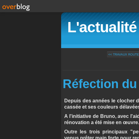
L'actualit
<< TRAVAUX ROUT
Réfection du
Depuis des années le clocher de
cassée et ses couleurs délavée
A l'initiative de Bruno, avec l'a
rénovation a été mise en œuvre
Outre les trois principaux "p
venus prêter main forte pour rep