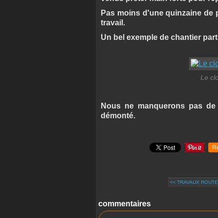
Pas moins d'une quinzaine de p
travail.
Un bel exemple de chantier particip
Le cl
Nous ne manquerons pas de vo
démonté.
R
<< TRAVAUX ROUT
commentaires