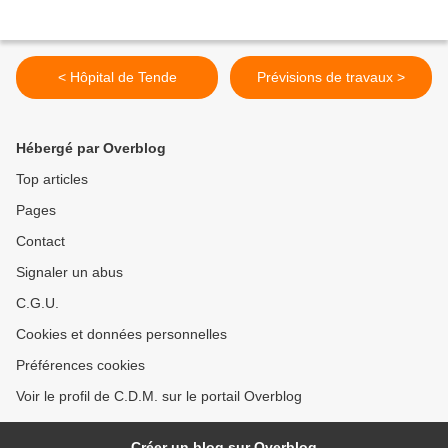
< Hôpital de Tende
Prévisions de travaux >
Hébergé par Overblog
Top articles
Pages
Contact
Signaler un abus
C.G.U.
Cookies et données personnelles
Préférences cookies
Voir le profil de C.D.M. sur le portail Overblog
Créer un blog sur Overblog