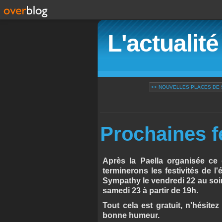
L'actualit
<< NOUVELLES PLACES DE
Prochaines f
Après la Paella organisée ce
terminerons les festivités de l'
Sympathy le vendredi 22 au soir,
samedi 23 à partir de 19h.
Tout cela est gratuit, n'hésitez
bonne humeur.