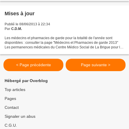
Mises à jour
Publié le 08/06/2013 à 22:34
Par
C.D.M.
Les médecins et pharmacies de garde pour la totalité de l'année sont
disponibles : consulter la page "Médecins et Pharmacies de garde 2013"
Les permanences médicales du Centre Médico Social de La Brigue pour les
mois de juin, juillet et août sont également...
< Page précédente
Page suivante >
Hébergé par Overblog
Top articles
Pages
Contact
Signaler un abus
C.G.U.