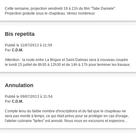
Cette semaine, projection vendredi 19 à 21h du film "Tatie Daniele".
Projection gratuite sous le chapiteau. Venez nombreux
Bis repetita
Publié le 11/07/2013 à 11:59
Par
C.D.M.
Attention : la route entre La Brigue et Saint Dalmas sera à nouveau coupée
le lundi 15 juillet de 8h30 à 12h30 et de 14h à 17h pour terminer les travaux.
Annulation
Publié le 09/07/2013 à 11:54
Par
C.D.M.
Compte tenu du faible nombre d'inscriptions et du fait que le chapiteau ne
sera pas monté à temps, ce qui était prévu pour se protéger en cas d'orage,
l'atelier culinaire "tartes" est annulé. Nous nous en excusons et esperons
que tout le matériel nécessaire...