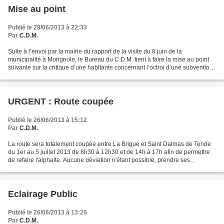
Mise au point
Publié le 28/06/2013 à 22:33
Par
C.D.M.
Suite à l’envoi par la mairie du rapport de la visite du 8 juin de la
municipalité à Morignole, le Bureau du C.D.M. tient à faire la mise au point
suivante sur la critique d’une habitante concernant l’octroi d’une subvention
au Comité pour l’achat d’un...
URGENT : Route coupée
Publié le 26/06/2013 à 15:12
Par
C.D.M.
La route sera totalement coupée entre La Brigue et Saint Dalmas de Tende
du 1er au 5 juillet 2013 de 8h30 à 12h30 et de 14h à 17h afin de permettre
de refaire l'alphalte. Aucune déviation n'étant possible, prendre ses
précautions .............
Eclairage Public
Publié le 26/06/2013 à 13:20
Par
C.D.M.