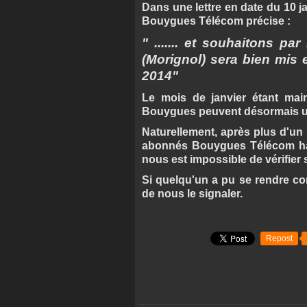
Dans une lettre en date du 10 j
Bouygues Télécom précise :
" ....... et souhaitons pa
(Morignol) sera bien mis 
2014"
Le mois de janvier étant ma
Bouygues peuvent désormais util
Naturellement, après plus d'un 
abonnés Bouygues Télécom habitan
nous est impossible de vérifier s
Si quelqu'un a pu se rendre co
de nous le signaler.
Repost