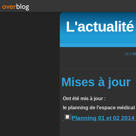
L'actualit
10
20
30
<<
<
40
Mises à jour
Ont été mis à jour :
le planning de l'espace médical 
Planning 01 et 02 2014