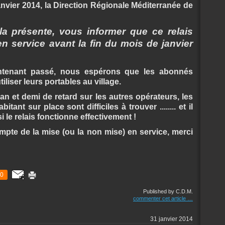
anvier 2014, la Direction Régionale Méditerranée de
r la présente, vous informer que ce relais
en service avant la fin du mois de janvier
intenant passé, nous espérons que les abonnés
iser leurs portables au village.
an et demi de retard sur les autres opérateurs, les
t sur place sont difficiles à trouver ........ et il
i le relais fonctionne effectivement !
mpte de la mise (ou la non mise) en service, merci
0
Published by C.D.M.
commenter cet article
…
31 janvier 2014