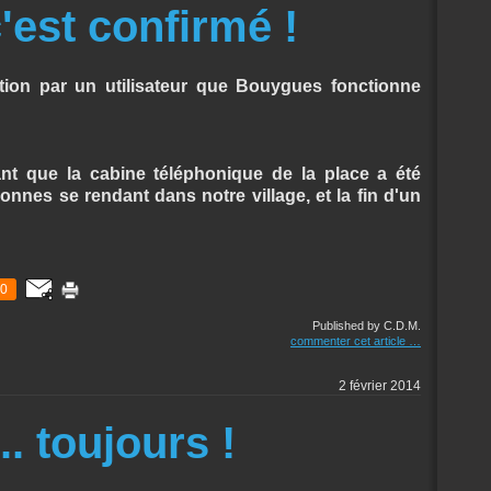
'est confirmé !
tion par un utilisateur que Bouygues fonctionne
nt que la cabine téléphonique de la place a été
nnes se rendant dans notre village, et la fin d'un
0
Published by C.D.M.
commenter cet article
…
2 février 2014
.. toujours !