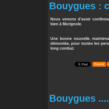
Bouygues : c
Nous venons d'avoir confirma
bien à Morignole.
Une bonne nouvelle, maintena
démontée, pour toutes les perso
long combat.
Repost
Bouygues ....