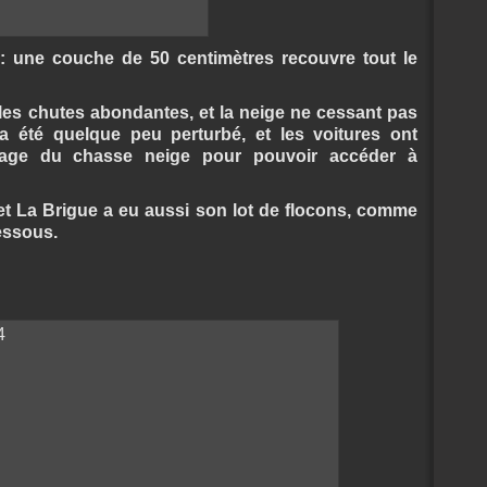
à : une couche de 50 centimètres recouvre tout le
les chutes abondantes, et la neige ne cessant pas
 a été quelque peu perturbé, et les voitures ont
sage du chasse neige pour pouvoir accéder à
et La Brigue a eu aussi son lot de flocons, comme
dessous.