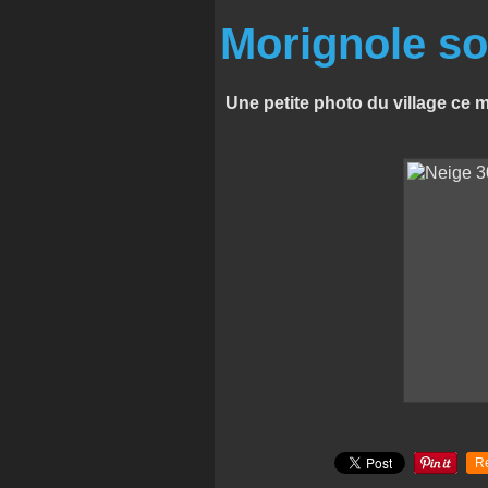
Morignole so
Une petite photo du village ce m
R