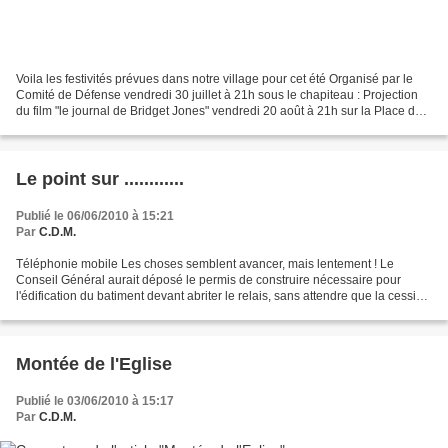
Voila les festivités prévues dans notre village pour cet été Organisé par le
Comité de Défense vendredi 30 juillet à 21h sous le chapiteau : Projection
du film "le journal de Bridget Jones" vendredi 20 août à 21h sur la Place de
l'Eglise Projection du...
Le point sur ............
Publié le 06/06/2010 à 15:21
Par
C.D.M.
Téléphonie mobile Les choses semblent avancer, mais lentement ! Le
Conseil Général aurait déposé le permis de construire nécessaire pour
l'édification du batiment devant abriter le relais, sans attendre que la cession
du terrain par la municipalité soit...
Montée de l'Eglise
Publié le 03/06/2010 à 15:17
Par
C.D.M.