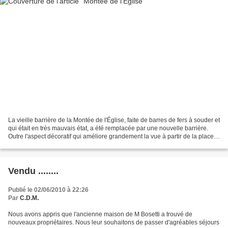
La vieille barrière de la Montée de l'Église, faite de barres de fers à souder et
qui était en très mauvais état, a été remplacée par une nouvelle barrière.
Outre l'aspect décoratif qui améliore grandement la vue à partir de la place,
notons que cette...
Vendu ........
Publié le 02/06/2010 à 22:26
Par
C.D.M.
Nous avons appris que l'ancienne maison de M Bosetti a trouvé de
nouveaux propriétaires. Nous leur souhaitons de passer d'agréables séjours