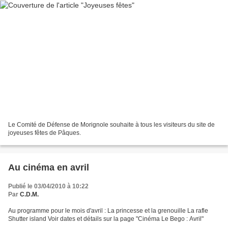
Le Comité de Défense de Morignole souhaite à tous les visiteurs du site de
joyeuses fêtes de Pâques.
Au cinéma en avril
Publié le 03/04/2010 à 10:22
Par
C.D.M.
Au programme pour le mois d'avril : La princesse et la grenouille La rafle
Shutter island Voir dates et détails sur la page "Cinéma Le Bego : Avril"