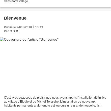
dans notre village.
Bienvenue
Publié le 24/05/2010 à 13:49
Par
C.D.M.
C'est avec beaucoup de plaisir que nous avons appris l'installation définitive
au village d'Elodie et de Michel Teisseire. L'installation de nouveaux
habitants permanents à Morignole est toujours une grande nouvelle. Ils
formeront dorénavant le couple...