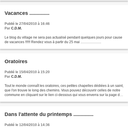
Vacances ..............
Publié le 27/04/2010 à 16:46
Par
C.D.M.
Le blog du village ne sera pas actualisé pendant quelques jours pour cause
de vacances !!!!!! Rendez vous à partir du 25 mai ........................
Oratoires
Publié le 15/04/2010 à 15:20
Par
C.D.M.
Tout le monde connaît les oratoires, ces petites chapelles dédiées à un saint,
que l'on trouve le long des chemins. Vous pouvez découvrir celles de notre
commune en cliquant sur le lien ci-dessous qui vous enverra sur la page de
la base de données des...
Dans l'attente du printemps ..............
Publié le 12/04/2010 à 14:36