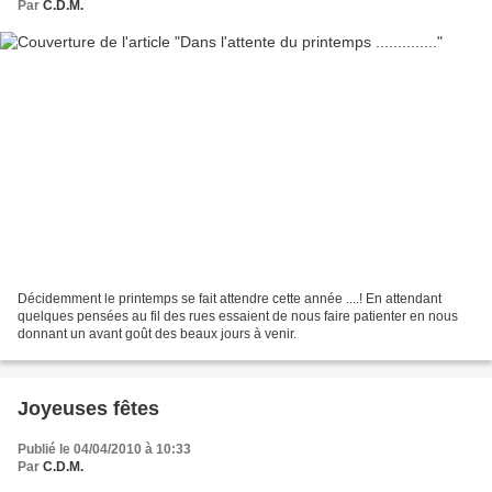
Par
C.D.M.
Décidemment le printemps se fait attendre cette année ....! En attendant
quelques pensées au fil des rues essaient de nous faire patienter en nous
donnant un avant goût des beaux jours à venir.
Joyeuses fêtes
Publié le 04/04/2010 à 10:33
Par
C.D.M.