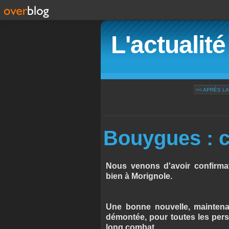
L'actualit
<< APRÈS LA
Bouygues : c
Nous venons d'avoir confirma
bien à Morignole.
Une bonne nouvelle, maintena
démontée, pour toutes les perso
long combat.