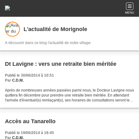
MENU
L'actualité de Morignole
A découvrir dans ce blog l'actualité de notre village.
Dt Lavigne : vers une retraite bien méritée
Publié le 30/06/2014 à 10:51
Par
C.D.M.
Après de nombreuses années passées parmi nous, le Docteur Lavigne nous
quittera fin décembre pour prendre une retraite bien méritée. En attendant
l'arrivée d'éventuel(s) remlaçant(s), ses horaires de consultations seront les
suivants à partir du 1er juillet....
Accès au Tanarello
Publié le 19/06/2014 à 18:45
Par
C.D.M.