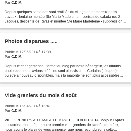
Par
C.D.M.
Depuis quelques semaines sont réalisés au village de nombreux petits
travaux : fontaine montée Ste Marie Madeleine - reprises de calada rue St
Jacques, descente de Rivas et montée Ste Marie Madeleine - suppression
de la grille défectueuse sur la route...
Photos disparues .....
Publié le 12/05/2014 à 17:39
Par
C.D.M.
Depuis le changement du format du blog par notre hébergeur, les albums
photos que nous avions créés ne sont plus visibles. Certains (très peu) ont
pu être à nouveau disponibles, mais la majorité ne sont plus accessibles
pour l'instant. Nous cherchons...
Vide greniers du mois d'août
Publié le 15/04/2014 à 16:41
Par
C.D.M.
VIDE GRENIERS AU HAMEAU DIMANCHE 10 AOUT 2014 Bonjour ! Après
le succès rencontré par notre premier vide-greniers de l'année dernière,
nous avons le plaisir de vous annoncer que nous reconduisons cette