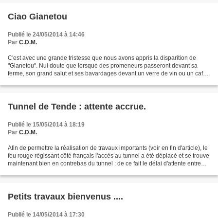
Ciao Gianetou
Publié le 24/05/2014 à 14:46
Par
C.D.M.
C'est avec une grande tristesse que nous avons appris la disparition de
"Gianetou". Nul doute que lorsque des promeneurs passeront devant sa
ferme, son grand salut et ses bavardages devant un verre de vin ou un café,
toujours offerts avec spontanéité,...
Tunnel de Tende : attente accrue.
Publié le 15/05/2014 à 18:19
Par
C.D.M.
Afin de permettre la réalisation de travaux importants (voir en fin d'article), le
feu rouge régissant côté français l'accès au tunnel a été déplacé et se trouve
maintenant bien en contrebas du tunnel : de ce fait le délai d'attente entre
deux passages...
Petits travaux bienvenus ....
Publié le 14/05/2014 à 17:30