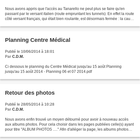
Nous avons appris que l'accès au Tanarello ne peut plus se faire qu'en
passant par le versant italien (route empruntant les tunnels). En effet la route
côté versant français, qui était bien roulante, est désormais fermée : la cause
en est l'effondrement...
Planning Centre Médical
Publié le 10/06/2014 à 18:01
Par
C.D.M.
Ci dessous le planning du Centre Médical jusqu'au 15 août Planning
jusqu'au 15 août 2014 - Planning 06 et 07 2014.pdf
Retour des photos
Publié le 28/05/2014 à 10:28
Par
C.D.M.
Nous avons enfin trouvé un moyen détourné pour avoir à nouveau accès
aux albums photos. Pour cela choisir dans les pages publiées celle(s) ayant
pour titre "ALBUM PHOTOS ....." Afin d'alléger la page, les albums photos
sont regardables sur plusieurs pages...