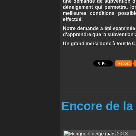
une demande de subvention d'
déneigement qui permettra, lor
meilleures conditions possib
effectué.
Notre demande a été examinée l
d'apprendre que la subvention a
Un grand merci donc à tout le C
Repost
Encore de la ne