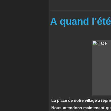
A quand l'été
La place de notre village a repri
Nous attendons maintenant que