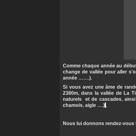
Comme chaque année au début j
change de vallée pour aller s’
année …….).
Si vous avez une âme de randon
2380m, dans la vallée de La Ti
naturels et de cascades, ains
chamois, aigle ….)
.
Nous lui donnons rendez-vous f