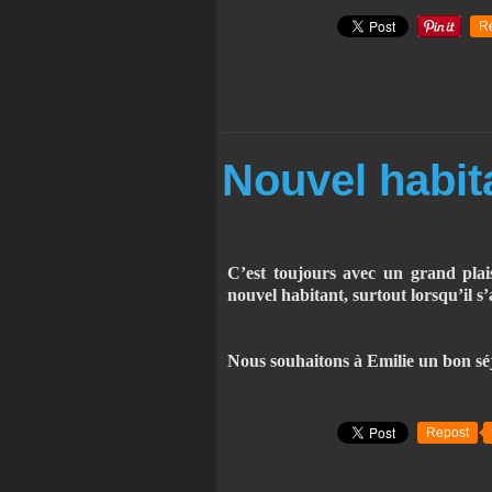
R
Nouvel habit
C’est toujours avec un grand plai
nouvel habitant, surtout lorsqu’il s’
Nous souhaitons à Emilie un bon séj
Repost