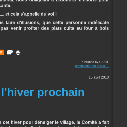
sante.
... et cela s'appelle du vol !
faire d'illusions, que cette personne indélicate
as venir profiter des plats cuits au four à bois
0
Published by C.D.M.
commenter cet article
…
15 avril 2013
l'hiver prochain
et hiver pour déneiger le village, le Comité a fait