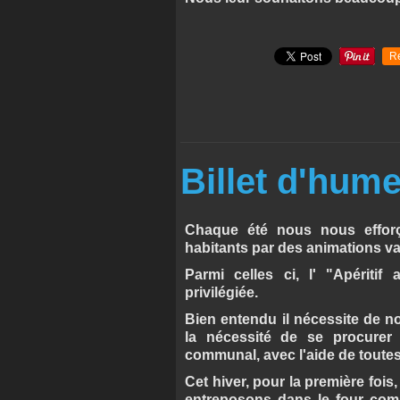
R
Billet d'hum
Chaque été nous nous efforç
habitants par des animations va
Parmi celles ci, l' "Apérit
privilégiée.
Bien entendu il nécessite de n
la nécessité de se procurer
communal, avec l'aide de toute
Cet hiver, pour la première fois
entreposons dans le four comm