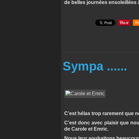
de belles journées ensoleillée
R
Sympa ......
C'est hélas trop rarement que not
C'est donc avec plaisir que no
de Carole et Emric.
Nous leur souhaitons beaucoup 