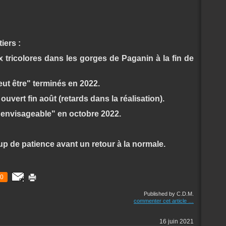
iers :
 tricolores dans les gorges de Paganin à la fin de
ut être" terminés en 2022.
uvert fin août (retards dans la réalisation).
"envisageable" en octobre 2022.
up de patience avant un retour à la normale.
0
Published by C.D.M.
commenter cet article
…
16 juin 2021