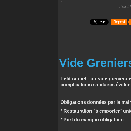
Point 
Repost
Vide Grenier
Petit rappel : un vide greniers e
complications sanitaires évide
Obligations données par la mairi
* Restauration "à emporter" un
* Port du masque obligatoire.