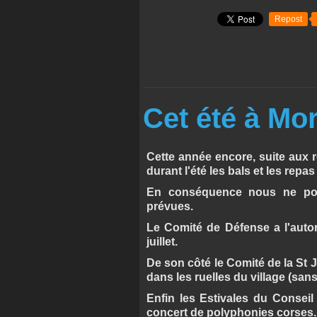
Repost
Cet été à Mo
Cette année encore, suite aux re
durant l'été les bals et les repas
En conséquence nous ne pourr
prévues.
Le Comité de Défense a l'autor
juillet.
De son côté le Comité de la St
dans les ruelles du village (san
Enfin les Estivales du Consei
concert de polyphonies corses.