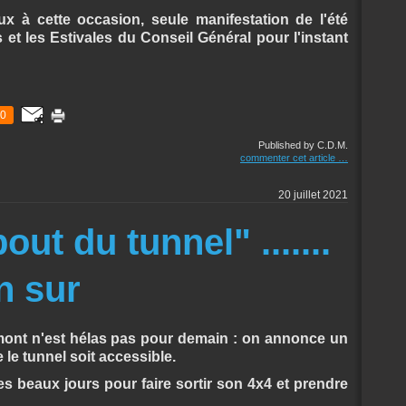
 à cette occasion, seule manifestation de l'été
et les Estivales du Conseil Général pour l'instant
0
Published by C.D.M.
commenter cet article
…
20 juillet 2021
ut du tunnel" .......
n sur
mont n'est hélas pas pour demain : on annonce un
e tunnel soit accessible.
es beaux jours pour faire sortir son 4x4 et prendre