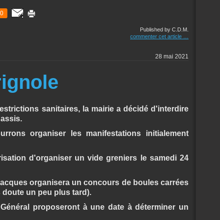
0
Published by C.D.M.
commenter cet article
…
28 mai 2021
rignole
strictions sanitaires, la mairie a décidé d'interdire
 assis.
ons organiser les manifestations initialement
isation d'organiser un vide greniers le samedi 24
 Jacques organisera un concours de boules carrées
s doute un peu plus tard).
l Général proposeront à une date à déterminer un