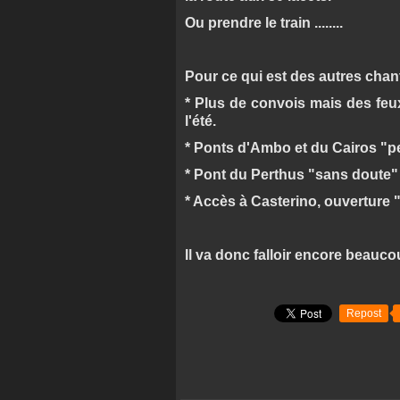
Ou prendre le train ........
Pour ce qui est des autres chant
* Plus de convois mais des feux
l'été.
* Ponts d'Ambo et du Cairos "pe
* Pont du Perthus "sans doute" o
* Accès à Casterino, ouverture 
Il va donc falloir encore beauco
Repost