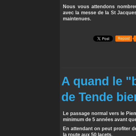
Nous vous attendons nombreux
avec la messe de la St Jacques 
maintenues.
Repost
A quand le "bo
de Tende bie
Le passage normal vers le Pie
minimum de 5 années avant que l
En attendant on peut profiter d
la route aux 50 lacets.