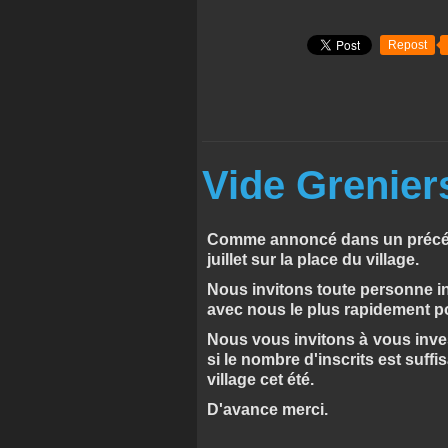
Repost
Vide Grenier
Comme annoncé dans un précéden
juillet sur la place du village.
Nous invitons toute personne in
avec nous le plus rapidement p
Nous vous invitons à vous inves
si le nombre d'inscrits est suff
village cet été.
D'avance merci.