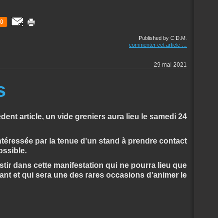
0
Published by C.D.M.
commenter cet article
…
29 mai 2021
s
t article, un vide greniers aura lieu le samedi 24
téressée par la tenue d'un stand à prendre contact
ossible.
tir dans cette manifestation qui ne pourra lieu que
isant et qui sera une des rares occasions d'animer le