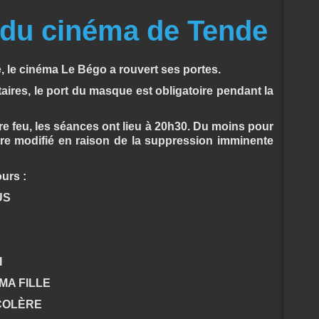
 du cinéma de Tende
é, le cinéma Le Bégo a rouvert ses portes.
ires, le port du masque est obligatoire pendant la
re feu, les séances ont lieu à 20h30. Du moins pour
être modifié en raison de la suppression imminente
urs :
US
I
MA FILLE
COLÈRE