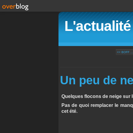
L'actualit
<< BOFF ......
Un peu de ne
Quelques flocons de neige sur le
Pas de quoi remplacer le manq
cet été.