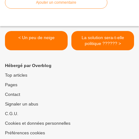
Ajouter un commentaire
< Un peu de neige
La solution sera-t-elle
politique ?????? >
Hébergé par Overblog
Top articles
Pages
Contact
Signaler un abus
C.G.U.
Cookies et données personnelles
Préférences cookies