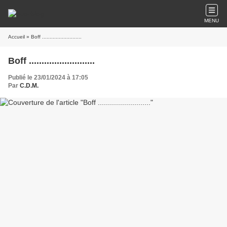
MENU
Accueil
» Boff ..........................
Boff ..........................
Publié le 23/01/2024 à 17:05
Par
C.D.M.