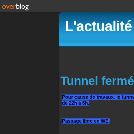
L'actualit
Tunnel fermé
Pour cause de travaux, le tunnel
de 22h à 6h.
Passage libre en WE.