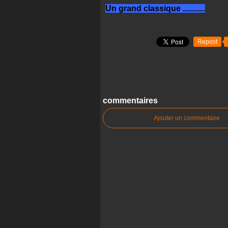
Un grand classique ...........
Repost
commentaires
Ajouter un commentaire