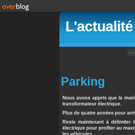
L'actualit
<< 
Parking
Nous avons appris que la mairie
transformateur électrique.
Plus de quatre années pour arriv
Reste maintenant à délimiter 
électrique pour profiter au ma
les véhicules.