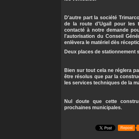
D'autre part la société Trimarc
de la route d'Ugaïl pour les
contacté à notre demande pour 
l'autorisation du Conseil Géné
enlèvera le matériel dès récepti
Deux places de stationnement s
Bien sur tout cela ne réglera 
être résolus que par la construc
les services techniques de la ma
Nul doute que cette constru
prochaines municipales.
Repost