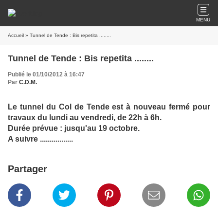
MENU
Accueil
» Tunnel de Tende : Bis repetita ........
Tunnel de Tende : Bis repetita ........
Publié le 01/10/2012 à 16:47
Par
C.D.M.
Le tunnel du Col de Tende est à nouveau fermé pour
travaux du lundi au vendredi, de 22h à 6h.
Durée prévue : jusqu'au 19 octobre.
A suivre .................
Partager