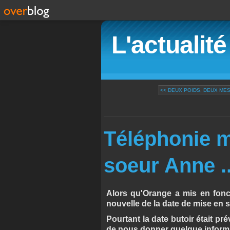
L'actualit
<< DEUX POIDS, DEUX MESURE
Téléphonie m
soeur Anne ...
Alors qu'Orange a mis en foncti
nouvelle de la date de mise en servic
Pourtant la date butoir était p
de nous donner quelque informa