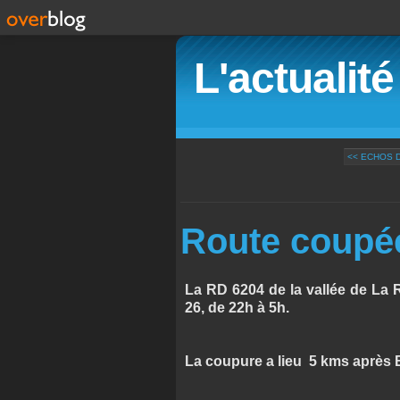
L'actualit
<< ECHOS 
Route coupée .
La RD 6204 de la vallée de La 
26, de 22h à 5h.
La coupure a lieu 5 kms après Brei