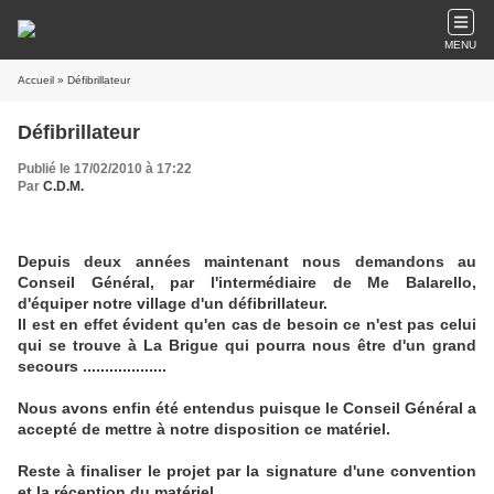
MENU
Accueil
» Défibrillateur
Défibrillateur
Publié le 17/02/2010 à 17:22
Par
C.D.M.
Depuis deux années maintenant nous demandons au
Conseil Général, par l'intermédiaire de Me Balarello,
d'équiper notre village d'un défibrillateur.
Il est en effet évident qu'en cas de besoin ce n'est pas celui
qui se trouve à La Brigue qui pourra nous être d'un grand
secours ...................
Nous avons enfin été entendus puisque le Conseil Général a
accepté de mettre à notre disposition ce matériel.
Reste à finaliser le projet par la signature d'une convention
et la réception du matériel.