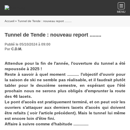
MENU
Accueil
» Tunnel de Tende : nouveau report ........
Tunnel de Tende : nouveau report ........
Publié le 05/10/2024 à 09:00
Par
C.D.M.
Attendue pour la fin de l'année, l'ouverture du tunnel a été
repoussée à 2025 !
Reste à savoir à quel moment .......... l'objectif d'ouvrir pour
la saison de ski ne semble pas réalisable, et il faudrait plutôt
tabler pour le deuxième semestre, en espérant que l'été
prochain nous ne serons plus obligés d'emprunter la route
des 46 lacets.
Le pont d'accès est pratiquement terminé, et on peut voir les
ouvriers s'attaquer aux derniers lacets d'accès qui doivent
être refaits ( voir l'article précédent). Mais le tunnel lui même
est encore loin d'être fini.
Affaire à suivre comme d'habitude .............