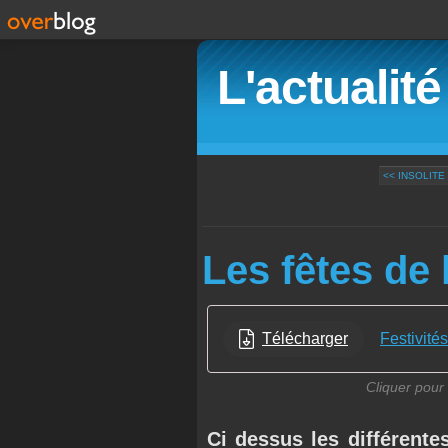
L'actualit
<< INSOLITE
Les fêtes de 
Télécharger
Festivité
Cliquer pour 
Ci dessus les différente