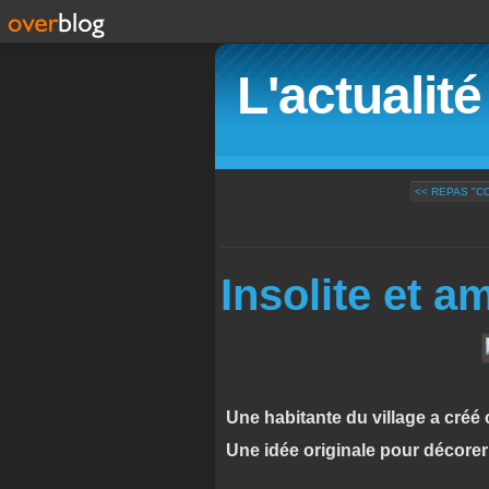
L'actualit
<< REPAS "C
Insolite et a
Une habitante du village a créé
Une idée originale pour décorer l