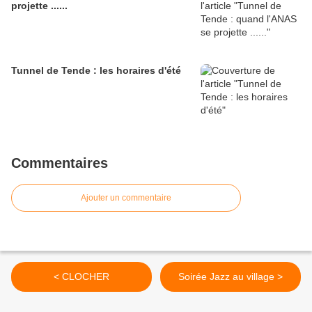
projette ......
Tunnel de Tende : les horaires d'été
Commentaires
Ajouter un commentaire
< CLOCHER
Soirée Jazz au village >