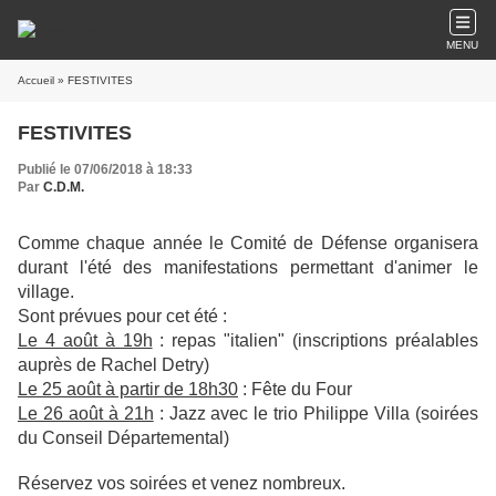
MENU
Accueil
» FESTIVITES
FESTIVITES
Publié le 07/06/2018 à 18:33
Par
C.D.M.
Comme chaque année le Comité de Défense organisera
durant l'été des manifestations permettant d'animer le
village.
Sont prévues pour cet été :
Le 4 août à 19h
: repas "italien" (inscriptions préalables
auprès de Rachel Detry)
Le 25 août à partir de 18h30
: Fête du Four
Le 26 août à 21h
: Jazz avec le trio Philippe Villa (soirées
du Conseil Départemental)
Réservez vos soirées et venez nombreux.