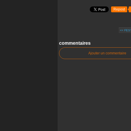
Repost
<< FES
commentaires
Ajouter un commentaire