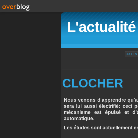
L'actualit
<< FES
CLOCHER
Nous venons d'apprendre qu'apr
sera lui aussi électrifié: cec
mécanisme est épuisé et d'
automatique.
Les études sont actuellement e