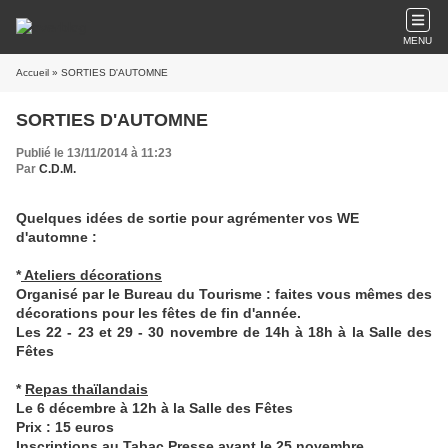
MENU
Accueil
» SORTIES D'AUTOMNE
SORTIES D'AUTOMNE
Publié le 13/11/2014 à 11:23
Par
C.D.M.
Quelques idées de sortie pour agrémenter vos WE
d'automne :
*
Ateliers décorations
Organisé par le Bureau du Tourisme : faites vous mêmes des
décorations pour les fêtes de fin d'année.
Les 22 - 23 et 29 - 30 novembre de 14h à 18h à la Salle des
Fêtes
*
Repas thaïlandais
Le 6 décembre à 12h à la Salle des Fêtes
Prix : 15 euros
Inscriptions au Tabac Presse avant le 25 novembre