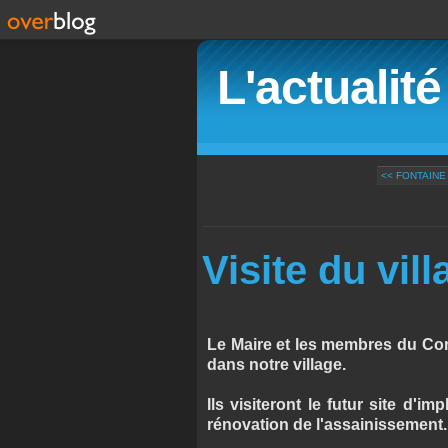
L'actualit
<< FONTAINE
Visite du vill
Le Maire et les membres du Cons
dans notre village.
Ils visiteront le futur site d'i
rénovation de l'assainissement.