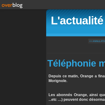
L'actualit
<< ANNULATI
Téléphonie mob
Depuis ce matin, Orange a finali
Morignole.
Les abonnés Orange, ainsi qu
...etc ....) peuvent donc désorma