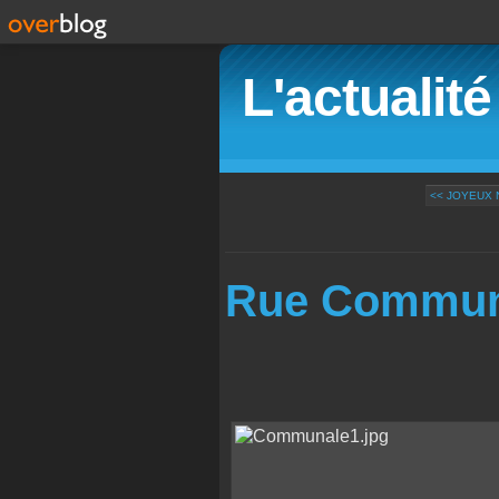
L'actualit
<< JOYEUX
Rue Commun