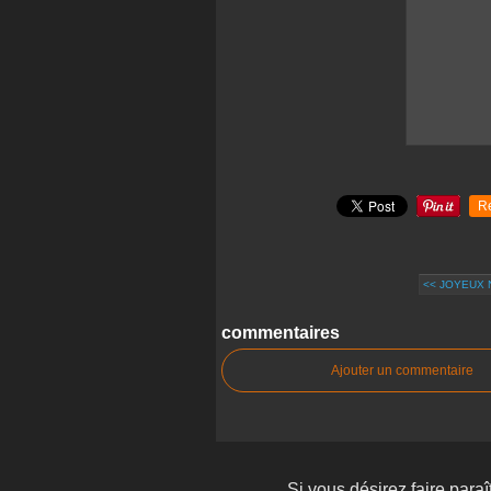
R
<< JOYEUX
commentaires
Ajouter un commentaire
Si vous désirez faire paraît