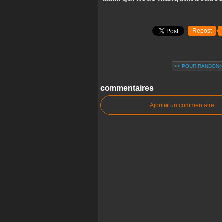
Repost
<< POUR RANDON
commentaires
Ajouter un commentaire