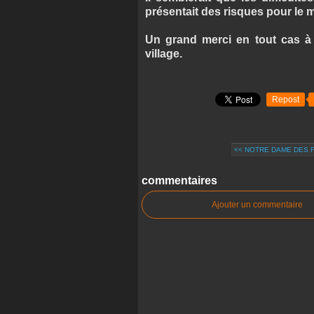
présentait des risques pour le 
Un grand merci en tout cas à t
village.
Repost
<< NOTRE DAME DES 
commentaires
Ajouter un commentaire