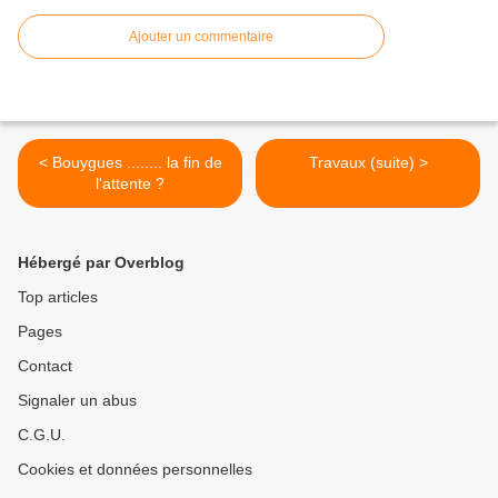
Ajouter un commentaire
< Bouygues ........ la fin de
Travaux (suite) >
l'attente ?
Hébergé par Overblog
Top articles
Pages
Contact
Signaler un abus
C.G.U.
Cookies et données personnelles