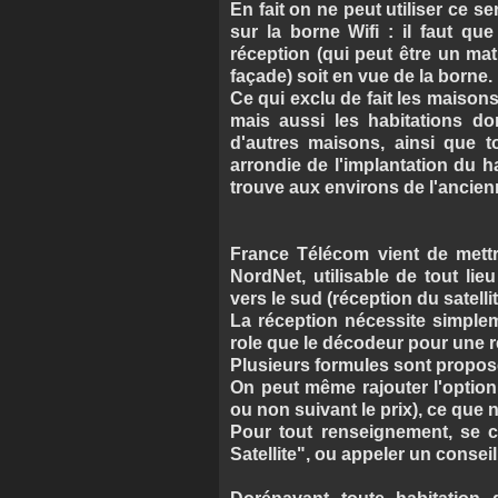
En fait on ne peut utiliser ce s
sur la borne Wifi : il faut qu
réception (qui peut être un mat 
façade) soit en vue de la borne.
Ce qui exclu de fait les maison
mais aussi les habitations do
d'autres maisons, ainsi que to
arrondie de l'implantation du ha
trouve aux environs de l'ancien
France Télécom vient de mettre
NordNet, utilisable de tout li
vers le sud (réception du satellit
La réception nécessite simpl
role que le décodeur pour une réc
Plusieurs formules sont proposé
On peut même rajouter l'option 
ou non suivant le prix), ce que 
Pour tout renseignement, se 
Satellite", ou appeler un conseil