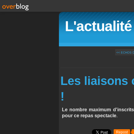
L'actualit
<< ECHOS 
Les liaisons 
!
Le nombre maximum d'inscrits é
pour ce repas spectacle
.
Repost