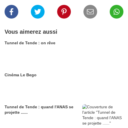
Vous aimerez aussi
Tunnel de Tende : on rêve
Cinéma Le Bego
Tunnel de Tende : quand l'ANAS se
projette ......