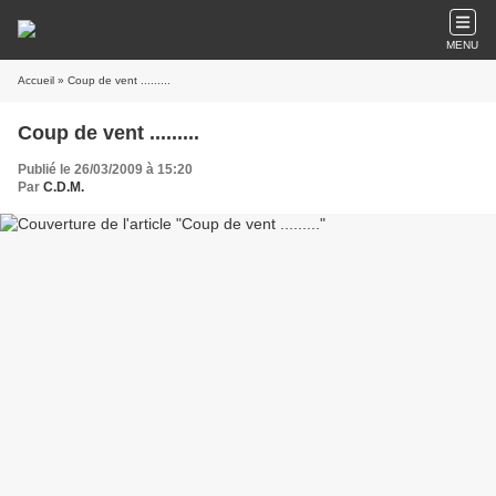
MENU
Accueil
» Coup de vent .........
Coup de vent .........
Publié le 26/03/2009 à 15:20
Par
C.D.M.