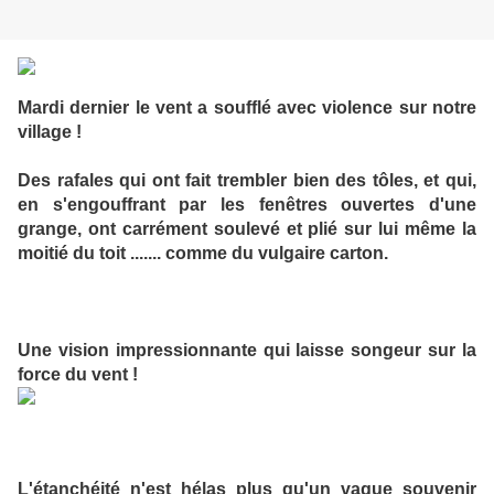
Mardi dernier le vent a soufflé avec violence sur notre
village !
Des rafales qui ont fait trembler bien des tôles, et qui,
en s'engouffrant par les fenêtres ouvertes d'une
grange, ont carrément soulevé et plié sur lui même la
moitié du toit ....... comme du vulgaire carton.
Une vision impressionnante qui laisse songeur sur la
force du vent !
L'étanchéité n'est hélas plus qu'un vague souvenir