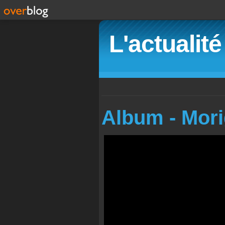
L'actualit
Album - Mori