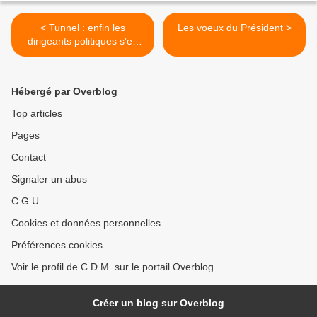
< Tunnel : enfin les
Les voeux du Président >
dirigeants politiques s'en
occupent.
Hébergé par Overblog
Top articles
Pages
Contact
Signaler un abus
C.G.U.
Cookies et données personnelles
Préférences cookies
Voir le profil de C.D.M. sur le portail Overblog
Créer un blog sur Overblog