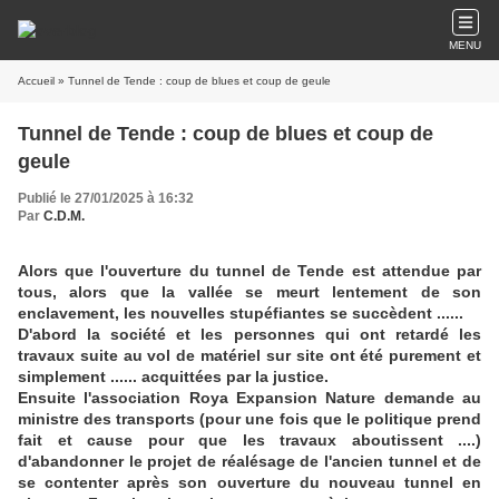
MENU
Accueil
» Tunnel de Tende : coup de blues et coup de geule
Tunnel de Tende : coup de blues et coup de
geule
Publié le 27/01/2025 à 16:32
Par
C.D.M.
Alors que l'ouverture du tunnel de Tende est attendue par
tous, alors que la vallée se meurt lentement de son
enclavement, les nouvelles stupéfiantes se succèdent ......
D'abord la société et les personnes qui ont retardé les
travaux suite au vol de matériel sur site ont été purement et
simplement ...... acquittées par la justice.
Ensuite l'association Roya Expansion Nature demande au
ministre des transports (pour une fois que le politique prend
fait et cause pour que les travaux aboutissent ....)
d'abandonner le projet de réalésage de l'ancien tunnel et de
se contenter après son ouverture du nouveau tunnel en