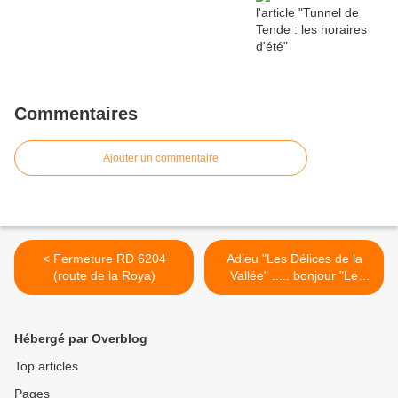
Commentaires
Ajouter un commentaire
< Fermeture RD 6204
Adieu "Les Délices de la
(route de la Roya)
Vallée" ..... bonjour "Le
Fournil Val Roia" >
Hébergé par Overblog
Top articles
Pages