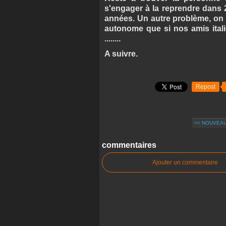
s'engager à la reprendre dans 
années. Un autre problème, on 
autonome que si nos amis ital
........
A suivre.
Repost
<< NOUVEAU
commentaires
Ajouter un commentaire