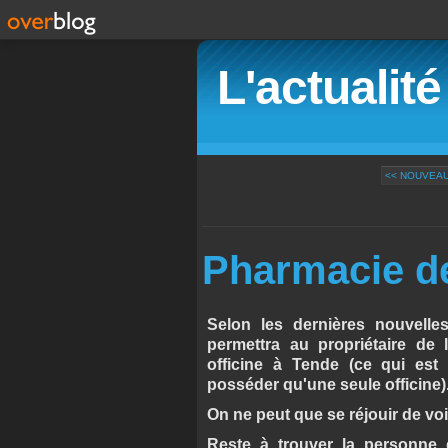
L'actualit
<< NOUVEAU
Pharmacie d
Selon les dernières nouvelle
permettra au propriétaire de
officine à Tende (ce qui est
posséder qu'une seule officine)
On ne peut que se réjouir de voir
Reste à trouver la personne qu