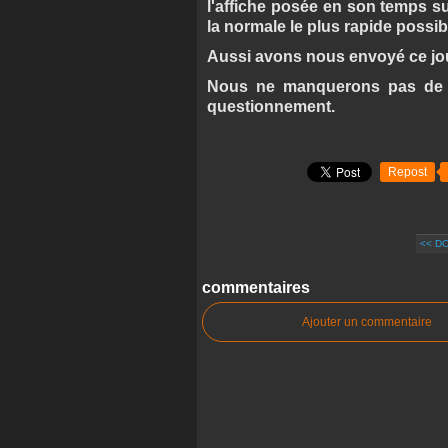
l'affiche posée en son temps su
la normale le plus rapide possib
Aussi avons nous envoyé ce jour 
Nous ne manquerons pas de v
questionnement.
Repost
<< D
commentaires
Ajouter un commentaire