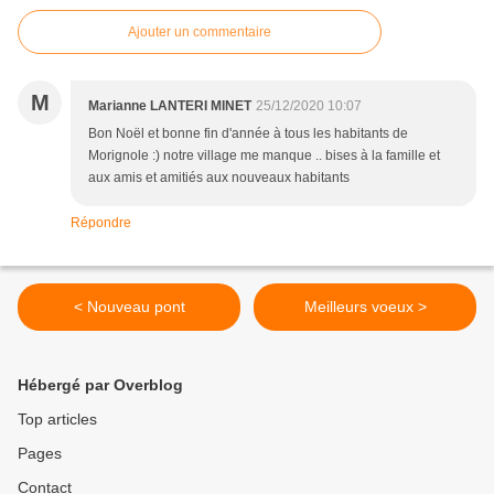
Ajouter un commentaire
M
Marianne LANTERI MINET
25/12/2020 10:07
Bon Noël et bonne fin d'année à tous les habitants de
Morignole :) notre village me manque .. bises à la famille et
aux amis et amitiés aux nouveaux habitants
Répondre
< Nouveau pont
Meilleurs voeux >
Hébergé par Overblog
Top articles
Pages
Contact