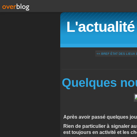
L'actualit
<< BREF ÉTAT DES LIEUX 
Quelques no
Après avoir passé quelques jour
Rien de particulier à signaler au
est toujours en activité et les c