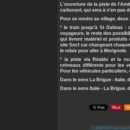
L'ouverture de la piste de l'Ami
carburant, qui sera à n'en pas d
Pour se rendre au village, deux 
* le train jusqu'à St Dalmas :
voyageurs, le reste des possibil
qui livrent matériel et produits
site Sncf car changeant chaque
le relais pour aller à Morignole.
* la piste via Réaldo et la ro
créneaux différents pour les vé
Pour les véhicules particuliers, 
Dans le sens La Brigue - Italie, 
Dans le sens Italie - La Brigue,
R
<< BREF ÉTAT DES LIEUX 